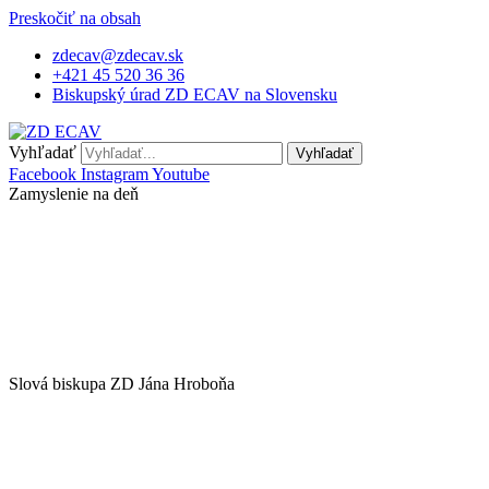
Preskočiť na obsah
zdecav@zdecav.sk
+421 45 520 36 36
Biskupský úrad ZD ECAV na Slovensku
Vyhľadať
Vyhľadať
Facebook
Instagram
Youtube
Zamyslenie na deň
Slová biskupa ZD Jána Hroboňa