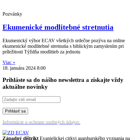
Pozvánky
Ekumenické modlitebné stretnutia
Ekumenický výbor ECAV všetkých srdečne pozýva na online
ekumenické modlitebné stretnutia s biblickým zamyslením pri
príležitosti Týždňa modlitieb za jednotu
Viac »
18. januára 2024
8:00
Prihláste sa do nášho newslettra a získajte vždy
aktuálne novinky
Informácie o ochrane osobných údajov.
Západný dištrikt
Evanjelickej cirkvi augsburského vyznania na