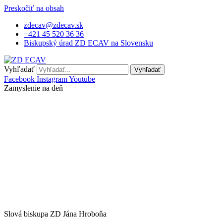
Preskočiť na obsah
zdecav@zdecav.sk
+421 45 520 36 36
Biskupský úrad ZD ECAV na Slovensku
Vyhľadať
Vyhľadať
Facebook
Instagram
Youtube
Zamyslenie na deň
Slová biskupa ZD Jána Hroboňa