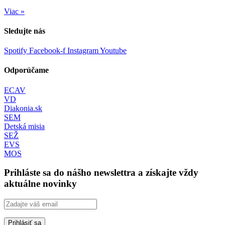
Viac »
Sledujte nás
Spotify
Facebook-f
Instagram
Youtube
Odporúčame
ECAV
VD
Diakonia.sk
SEM
Detská misia
SEŽ
EVS
MOS
Prihláste sa do nášho newslettra a získajte vždy
aktuálne novinky