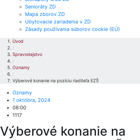
Senioráty ZD
Mapa zborov ZD
Ubytovacie zariadenia v ZD
Zásady používania súborov cookie (EÚ)
Úvod
/
Spravodajstvo
/
Oznamy
/
Výberové konanie na pozíciu riaditeľa EZŠ
Oznamy
1 októbra, 2024
08:00
1117
Výberové konanie na