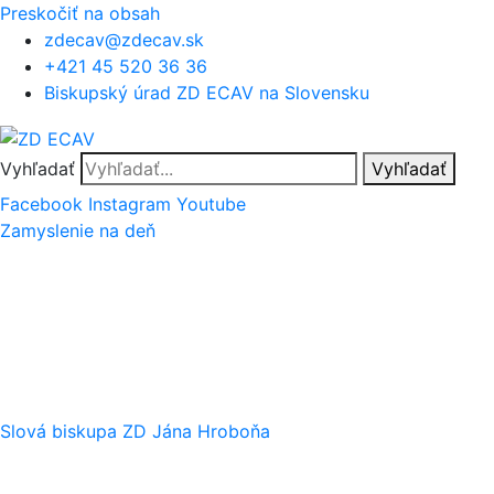
Preskočiť na obsah
zdecav@zdecav.sk
+421 45 520 36 36
Biskupský úrad ZD ECAV na Slovensku
Vyhľadať
Vyhľadať
Facebook
Instagram
Youtube
Zamyslenie na deň
Slová biskupa ZD Jána Hroboňa