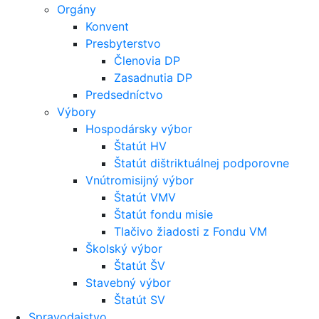
Orgány
Konvent
Presbyterstvo
Členovia DP
Zasadnutia DP
Predsedníctvo
Výbory
Hospodársky výbor
Štatút HV
Štatút dištriktuálnej podporovne
Vnútromisijný výbor
Štatút VMV
Štatút fondu misie
Tlačivo žiadosti z Fondu VM
Školský výbor
Štatút ŠV
Stavebný výbor
Štatút SV
Spravodajstvo