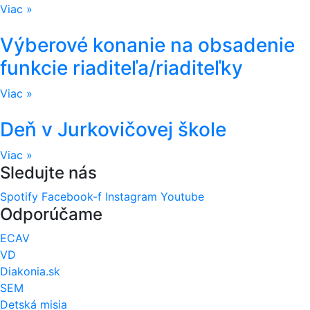
Viac »
Výberové konanie na obsadenie
funkcie riaditeľa/riaditeľky
Viac »
Deň v Jurkovičovej škole
Viac »
Sledujte nás
Spotify
Facebook-f
Instagram
Youtube
Odporúčame
ECAV
VD
Diakonia.sk
SEM
Detská misia