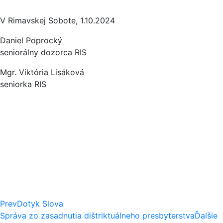
V Rimavskej Sobote, 1.10.2024
Daniel Poprocký
seniorálny dozorca RIS
Mgr. Viktória Lisáková
seniorka RIS
Prev
Dotyk Slova
Správa zo zasadnutia dištriktuálneho presbyterstva
Ďalšie