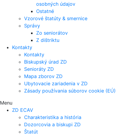
osobných údajov
Ostatné
Vzorové štatúty & smernice
Správy
Zo seniorátov
Z dištriktu
Kontakty
Kontakty
Biskupský úrad ZD
Senioráty ZD
Mapa zborov ZD
Ubytovacie zariadenia v ZD
Zásady používania súborov cookie (EÚ)
Menu
ZD ECAV
Charakteristika a história
Dozorcovia a biskupi ZD
Štatút