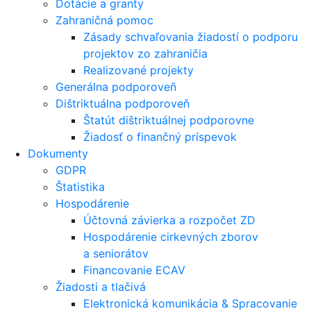
Dotácie a granty
Zahraničná pomoc
Zásady schvaľovania žiadostí o podporu
projektov zo zahraničia
Realizované projekty
Generálna podporoveň
Dištriktuálna podporoveň
Štatút dištriktuálnej podporovne
Žiadosť o finančný príspevok
Dokumenty
GDPR
Štatistika
Hospodárenie
Účtovná závierka a rozpočet ZD
Hospodárenie cirkevných zborov
a seniorátov
Financovanie ECAV
Žiadosti a tlačivá
Elektronická komunikácia & Spracovanie