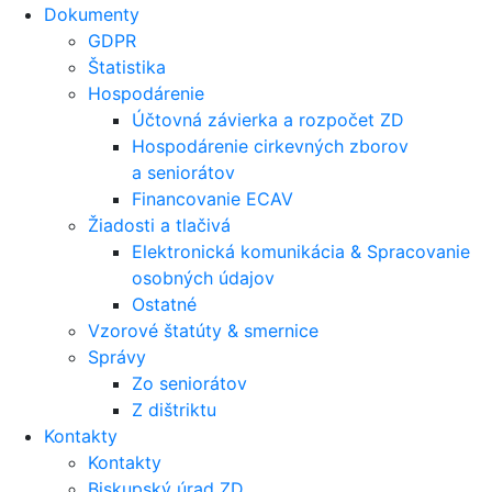
Dokumenty
GDPR
Štatistika
Hospodárenie
Účtovná závierka a rozpočet ZD
Hospodárenie cirkevných zborov
a seniorátov
Financovanie ECAV
Žiadosti a tlačivá
Elektronická komunikácia & Spracovanie
osobných údajov
Ostatné
Vzorové štatúty & smernice
Správy
Zo seniorátov
Z dištriktu
Kontakty
Kontakty
Biskupský úrad ZD