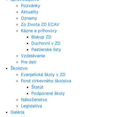
Pozvánky
Aktuality
Oznamy
Zo života ZD ECAV
Kázne a príhovory
Biskup ZD
Duchovní v ZD
Pastierske listy
Vzdelávanie
Pre deti
Školstvo
Evanjelické školy v ZD
Fond cirkevného školstva
Štatút
Podporené školy
Náboženstvo
Legislatíva
Galéria