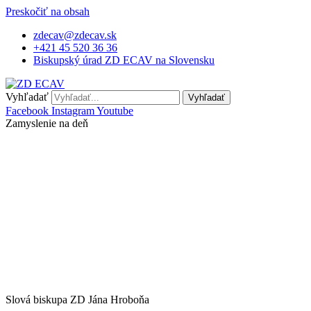
Preskočiť na obsah
zdecav@zdecav.sk
+421 45 520 36 36
Biskupský úrad ZD ECAV na Slovensku
Vyhľadať
Vyhľadať
Facebook
Instagram
Youtube
Zamyslenie na deň
Slová biskupa ZD Jána Hroboňa