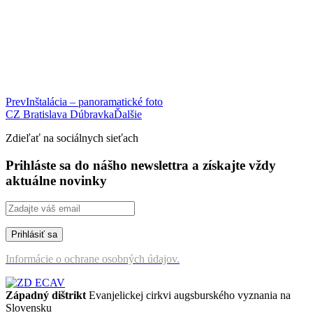
Prev
Inštalácia – panoramatické foto
CZ Bratislava Dúbravka
Ďalšie
Zdieľať na sociálnych sieťach
Prihláste sa do nášho newslettra a získajte vždy
aktuálne novinky
Informácie o ochrane osobných údajov.
Západný dištrikt
Evanjelickej cirkvi augsburského vyznania na
Slovensku