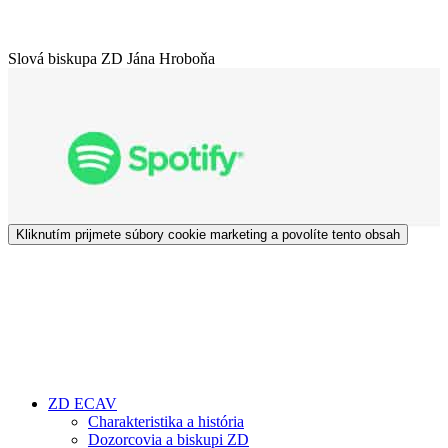
Slová biskupa ZD Jána Hroboňa
Kliknutím prijmete súbory cookie marketing a povolíte tento obsah
ZD ECAV
Charakteristika a história
Dozorcovia a biskupi ZD