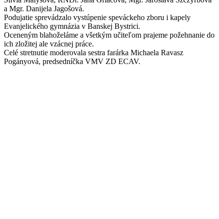
a Mgr. Danijela Jagošová.
Podujatie sprevádzalo vystúpenie speváckeho zboru i kapely
Evanjelického gymnázia v Banskej Bystrici.
Oceneným blahoželáme a všetkým učiteľom prajeme požehnanie do
ich zložitej ale vzácnej práce.
Celé stretnutie moderovala sestra farárka Michaela Ravasz
Pogányová, predsedníčka VMV ZD ECAV.