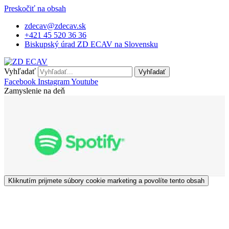
Preskočiť na obsah
zdecav@zdecav.sk
+421 45 520 36 36
Biskupský úrad ZD ECAV na Slovensku
Vyhľadať
Vyhľadať
Facebook
Instagram
Youtube
Zamyslenie na deň
Kliknutím prijmete súbory cookie marketing a povolíte tento obsah