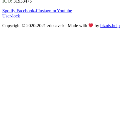
IČO:
31933475
Spotify
Facebook-f
Instagram
Youtube
User-lock
Copyright © 2020-2021 zdecav.sk | Made with
by
biznis.help