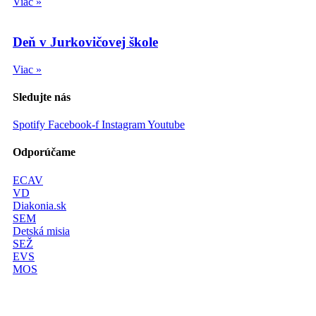
Viac »
Deň v Jurkovičovej škole
Viac »
Sledujte nás
Spotify
Facebook-f
Instagram
Youtube
Odporúčame
ECAV
VD
Diakonia.sk
SEM
Detská misia
SEŽ
EVS
MOS