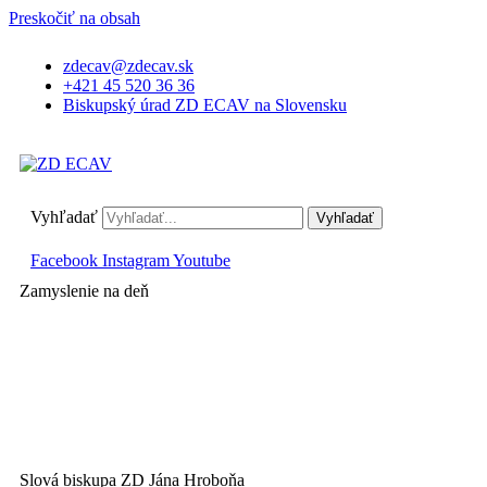
Preskočiť na obsah
zdecav@zdecav.sk
+421 45 520 36 36
Biskupský úrad ZD ECAV na Slovensku
Vyhľadať
Vyhľadať
Facebook
Instagram
Youtube
Zamyslenie na deň
Slová biskupa ZD Jána Hroboňa