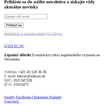
Prihláste sa do nášho newslettra a získajte vždy
aktuálne novinky
Informácie o ochrane osobných údajov.
Západný dištrikt
Evanjelickej cirkvi augsburského vyznania na
Slovensku
Telefón:
+421 45 520 36 36
E-mail:
zdecav@zdecav.sk
DIČ:
2021347328
IČO:
31933475
Spotify
Facebook-f
Instagram
Youtube
User-lock