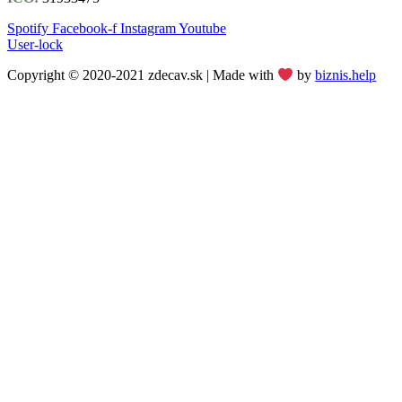
Spotify
Facebook-f
Instagram
Youtube
User-lock
Copyright © 2020-2021 zdecav.sk | Made with
by
biznis.help