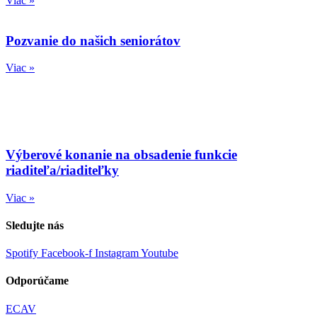
Viac »
Pozvanie do našich seniorátov
Viac »
Výberové konanie na obsadenie funkcie
riaditeľa/riaditeľky
Viac »
Sledujte nás
Spotify
Facebook-f
Instagram
Youtube
Odporúčame
ECAV