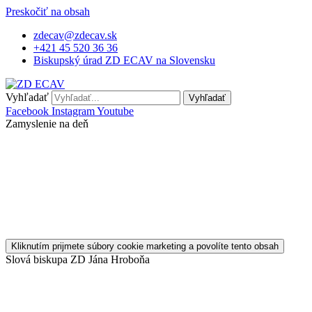
Preskočiť na obsah
zdecav@zdecav.sk
+421 45 520 36 36
Biskupský úrad ZD ECAV na Slovensku
Vyhľadať
Vyhľadať
Facebook
Instagram
Youtube
Zamyslenie na deň
Kliknutím prijmete súbory cookie marketing a povolíte tento obsah
Slová biskupa ZD Jána Hroboňa