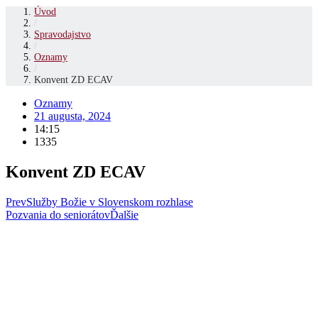
Úvod
/
Spravodajstvo
/
Oznamy
/
Konvent ZD ECAV
Oznamy
21 augusta, 2024
14:15
1335
Konvent ZD ECAV
Prev
Služby Božie v Slovenskom rozhlase
Pozvania do seniorátov
Ďalšie