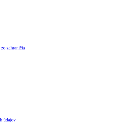
 zo zahraničia
h údajov