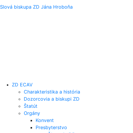
Slová biskupa ZD Jána Hroboňa
ZD ECAV
Charakteristika a história
Dozorcovia a biskupi ZD
Štatút
Orgány
Konvent
Presbyterstvo