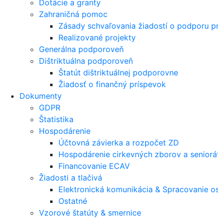
Dotácie a granty
Zahraničná pomoc
Zásady schvaľovania žiadostí o podporu pr
Realizované projekty
Generálna podporoveň
Dištriktuálna podporoveň
Štatút dištriktuálnej podporovne
Žiadosť o finančný príspevok
Dokumenty
GDPR
Štatistika
Hospodárenie
Účtovná závierka a rozpočet ZD
Hospodárenie cirkevných zborov a seniorá
Financovanie ECAV
Žiadosti a tlačivá
Elektronická komunikácia & Spracovanie 
Ostatné
Vzorové štatúty & smernice