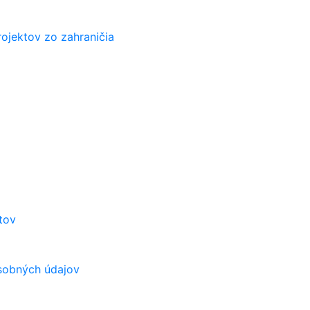
ojektov zo zahraničia
tov
osobných údajov