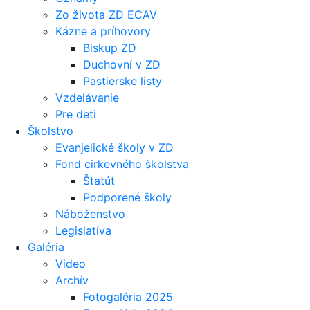
Zo života ZD ECAV
Kázne a príhovory
Biskup ZD
Duchovní v ZD
Pastierske listy
Vzdelávanie
Pre deti
Školstvo
Evanjelické školy v ZD
Fond cirkevného školstva
Štatút
Podporené školy
Náboženstvo
Legislatíva
Galéria
Video
Archív
Fotogaléria 2025