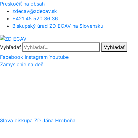
Preskočiť na obsah
zdecav@zdecav.sk
+421 45 520 36 36
Biskupský úrad ZD ECAV na Slovensku
Vyhľadať
Vyhľadať
Facebook
Instagram
Youtube
Zamyslenie na deň
Slová biskupa ZD Jána Hroboňa