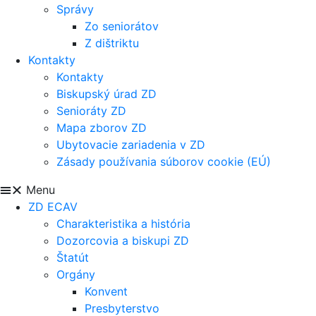
Správy
Zo seniorátov
Z dištriktu
Kontakty
Kontakty
Biskupský úrad ZD
Senioráty ZD
Mapa zborov ZD
Ubytovacie zariadenia v ZD
Zásady používania súborov cookie (EÚ)
Menu
ZD ECAV
Charakteristika a história
Dozorcovia a biskupi ZD
Štatút
Orgány
Konvent
Presbyterstvo