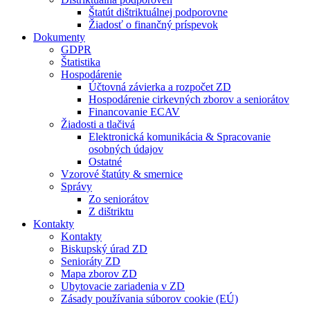
Štatút dištriktuálnej podporovne
Žiadosť o finančný príspevok
Dokumenty
GDPR
Štatistika
Hospodárenie
Účtovná závierka a rozpočet ZD
Hospodárenie cirkevných zborov a seniorátov
Financovanie ECAV
Žiadosti a tlačivá
Elektronická komunikácia & Spracovanie
osobných údajov
Ostatné
Vzorové štatúty & smernice
Správy
Zo seniorátov
Z dištriktu
Kontakty
Kontakty
Biskupský úrad ZD
Senioráty ZD
Mapa zborov ZD
Ubytovacie zariadenia v ZD
Zásady používania súborov cookie (EÚ)