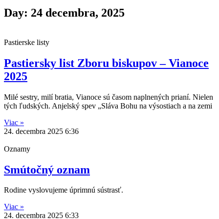
Day: 24 decembra, 2025
Pastierske listy
Pastiersky list Zboru biskupov – Vianoce
2025
Milé sestry, milí bratia, Vianoce sú časom naplnených prianí. Nielen
tých ľudských. Anjelský spev „Sláva Bohu na výsostiach a na zemi
Viac »
24. decembra 2025
6:36
Oznamy
Smútočný oznam
Rodine vyslovujeme úprimnú sústrasť.
Viac »
24. decembra 2025
6:33