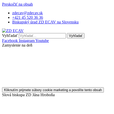
Preskočiť na obsah
zdecav@zdecav.sk
+421 45 520 36 36
Biskupský úrad ZD ECAV na Slovensku
Vyhľadať
Vyhľadať
Facebook
Instagram
Youtube
Zamyslenie na deň
Kliknutím prijmete súbory cookie marketing a povolíte tento obsah
Slová biskupa ZD Jána Hroboňa