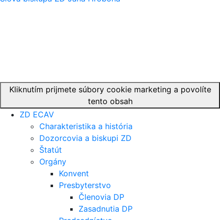
Kliknutím prijmete súbory cookie marketing a povolíte
tento obsah
ZD ECAV
Charakteristika a história
Dozorcovia a biskupi ZD
Štatút
Orgány
Konvent
Presbyterstvo
Členovia DP
Zasadnutia DP