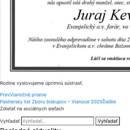
Rodine vyslovujeme úprimnú sústrasť.
Prev
Vianočné prianie
Pastiersky list Zboru biskupov – Vianoce 2025
Ďalšie
Zdieľať na sociálnych sieťach
Vyhľadať
Vyhľadať