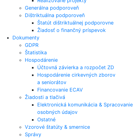
Realizované projekty
Generálna podporoveň
Dištriktuálna podporoveň
Štatút dištriktuálnej podporovne
Žiadosť o finančný príspevok
Dokumenty
GDPR
Štatistika
Hospodárenie
Účtovná závierka a rozpočet ZD
Hospodárenie cirkevných zborov
a seniorátov
Financovanie ECAV
Žiadosti a tlačivá
Elektronická komunikácia & Spracovanie
osobných údajov
Ostatné
Vzorové štatúty & smernice
Správy