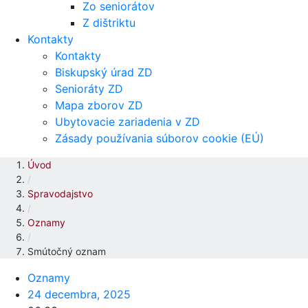
Zo seniorátov
Z dištriktu
Kontakty
Kontakty
Biskupský úrad ZD
Senioráty ZD
Mapa zborov ZD
Ubytovacie zariadenia v ZD
Zásady používania súborov cookie (EÚ)
Úvod
/
Spravodajstvo
/
Oznamy
/
Smútočný oznam
Oznamy
24 decembra, 2025