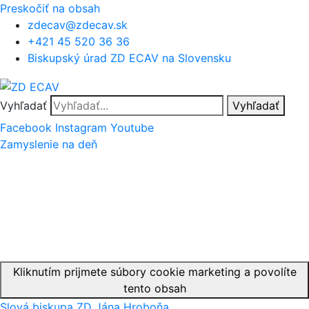
Preskočiť na obsah
zdecav@zdecav.sk
+421 45 520 36 36
Biskupský úrad ZD ECAV na Slovensku
Vyhľadať
Vyhľadať
Facebook
Instagram
Youtube
Zamyslenie na deň
Kliknutím prijmete súbory cookie marketing a povolíte
tento obsah
Slová biskupa ZD Jána Hroboňa