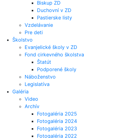
Biskup ZD
Duchovní v ZD
Pastierske listy
Vzdelávanie
Pre deti
Školstvo
Evanjelické školy v ZD
Fond cirkevného školstva
Štatút
Podporené školy
Náboženstvo
Legislatíva
Galéria
Video
Archív
Fotogaléria 2025
Fotogaléria 2024
Fotogaléria 2023
Fotogaléria 2022