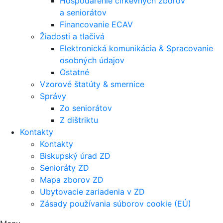
Hospodárenie cirkevných zborov
a seniorátov
Financovanie ECAV
Žiadosti a tlačivá
Elektronická komunikácia & Spracovanie
osobných údajov
Ostatné
Vzorové štatúty & smernice
Správy
Zo seniorátov
Z dištriktu
Kontakty
Kontakty
Biskupský úrad ZD
Senioráty ZD
Mapa zborov ZD
Ubytovacie zariadenia v ZD
Zásady používania súborov cookie (EÚ)