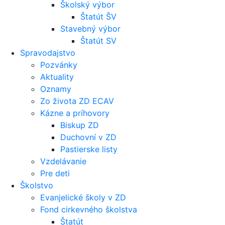
Školský výbor
Štatút ŠV
Stavebný výbor
Štatút SV
Spravodajstvo
Pozvánky
Aktuality
Oznamy
Zo života ZD ECAV
Kázne a príhovory
Biskup ZD
Duchovní v ZD
Pastierske listy
Vzdelávanie
Pre deti
Školstvo
Evanjelické školy v ZD
Fond cirkevného školstva
Štatút