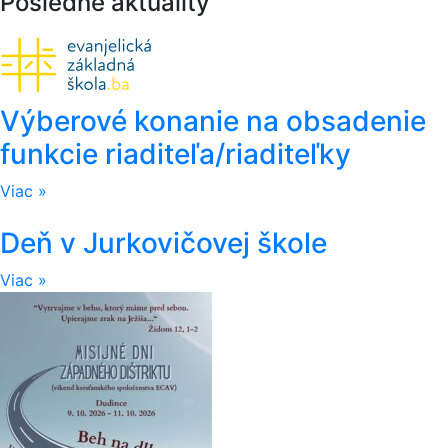
Posledné aktuality
Výberové konanie na obsadenie
funkcie riaditeľa/riaditeľky
Viac »
Deň v Jurkovičovej škole
Viac »