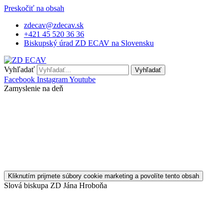
Preskočiť na obsah
zdecav@zdecav.sk
+421 45 520 36 36
Biskupský úrad ZD ECAV na Slovensku
Vyhľadať
Vyhľadať
Facebook
Instagram
Youtube
Zamyslenie na deň
Kliknutím prijmete súbory cookie marketing a povolíte tento obsah
Slová biskupa ZD Jána Hroboňa