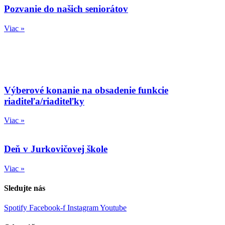
Pozvanie do našich seniorátov
Viac »
Výberové konanie na obsadenie funkcie
riaditeľa/riaditeľky
Viac »
Deň v Jurkovičovej škole
Viac »
Sledujte nás
Spotify
Facebook-f
Instagram
Youtube