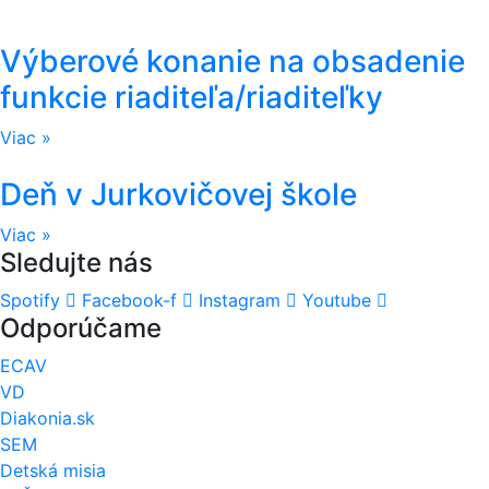
Výberové konanie na obsadenie
funkcie riaditeľa/riaditeľky
Viac »
Deň v Jurkovičovej škole
Viac »
Sledujte nás
Spotify
Facebook-f
Instagram
Youtube
Odporúčame
ECAV
VD
Diakonia.sk
SEM
Detská misia