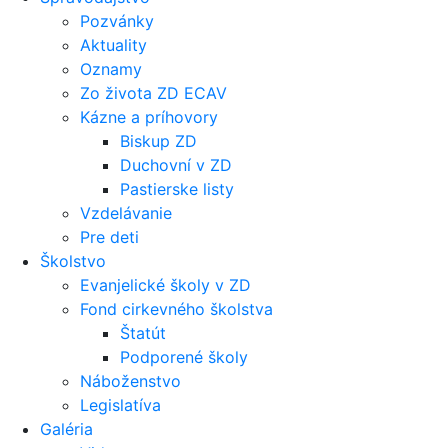
Pozvánky
Aktuality
Oznamy
Zo života ZD ECAV
Kázne a príhovory
Biskup ZD
Duchovní v ZD
Pastierske listy
Vzdelávanie
Pre deti
Školstvo
Evanjelické školy v ZD
Fond cirkevného školstva
Štatút
Podporené školy
Náboženstvo
Legislatíva
Galéria