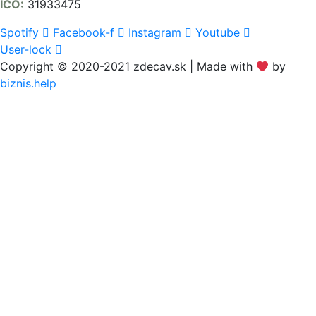
IČO:
31933475
Spotify
Facebook-f
Instagram
Youtube
User-lock
Copyright © 2020-2021 zdecav.sk | Made with
by
biznis.help