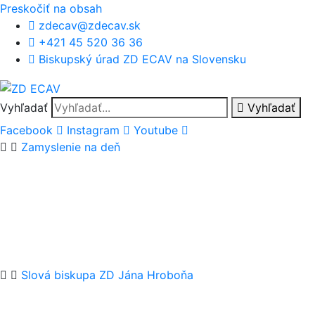
Preskočiť na obsah
zdecav@zdecav.sk
+421 45 520 36 36
Biskupský úrad ZD ECAV na Slovensku
Vyhľadať
Vyhľadať
Facebook
Instagram
Youtube
Zamyslenie na deň
Slová biskupa ZD Jána Hroboňa