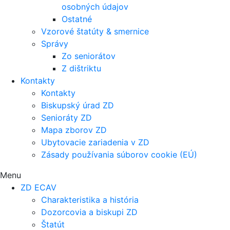
osobných údajov
Ostatné
Vzorové štatúty & smernice
Správy
Zo seniorátov
Z dištriktu
Kontakty
Kontakty
Biskupský úrad ZD
Senioráty ZD
Mapa zborov ZD
Ubytovacie zariadenia v ZD
Zásady používania súborov cookie (EÚ)
Menu
ZD ECAV
Charakteristika a história
Dozorcovia a biskupi ZD
Štatút