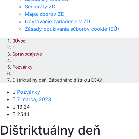
Senioráty ZD
Mapa zborov ZD
Ubytovacie zariadenia v ZD
Zásady používania súborov cookie (EÚ)
Úvod
/
Spravodajstvo
/
Pozvánky
/
Dištriktuálny deň Západného dištriktu ECAV
Pozvánky
7 marca, 2023
13:24
2544
Dištriktuálny deň