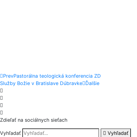
Prev
Pastorálna teologická konferencia ZD
Služby Božie v Bratislave Dúbravke
Ďalšie
Zdieľať na sociálnych sieťach
Vyhľadať
Vyhľadať