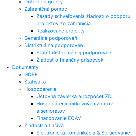
Dotácie a granty
Zahraničná pomoc
Zásady schvaľovania žiadostí o podporu
projektov zo zahraničia
Realizované projekty
Generálna podporoveň
Dištriktuálna podporoveň
Štatút dištriktuálnej podporovne
Žiadosť o finančný príspevok
Dokumenty
GDPR
Štatistika
Hospodárenie
Účtovná závierka a rozpočet ZD
Hospodárenie cirkevných zborov
a seniorátov
Financovanie ECAV
Žiadosti a tlačivá
Elektronická komunikácia & Spracovanie