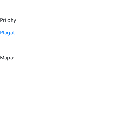
Prílohy:
Plagát
Mapa: