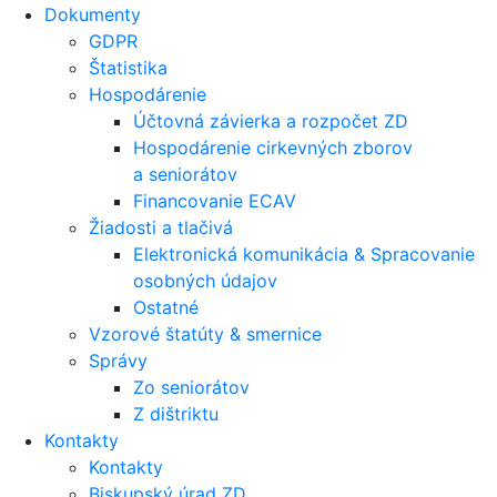
Dokumenty
GDPR
Štatistika
Hospodárenie
Účtovná závierka a rozpočet ZD
Hospodárenie cirkevných zborov
a seniorátov
Financovanie ECAV
Žiadosti a tlačivá
Elektronická komunikácia & Spracovanie
osobných údajov
Ostatné
Vzorové štatúty & smernice
Správy
Zo seniorátov
Z dištriktu
Kontakty
Kontakty
Biskupský úrad ZD