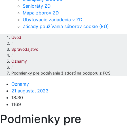
Senioráty ZD
Mapa zborov ZD
Ubytovacie zariadenia v ZD
Zásady používania súborov cookie (EÚ)
Úvod
/
Spravodajstvo
/
Oznamy
/
Podmienky pre podávanie žiadostí na podporu z FCŠ
Oznamy
21 augusta, 2023
18:30
1169
Podmienky pre