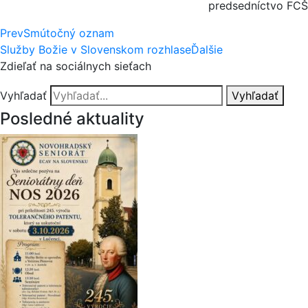
predsedníctvo FCŠ
Prev
Smútočný oznam
Služby Božie v Slovenskom rozhlase
Ďalšie
Zdieľať na sociálnych sieťach
Vyhľadať
Vyhľadať
Posledné aktuality