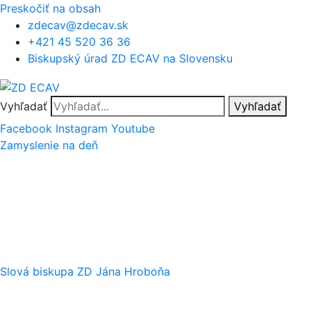
Preskočiť na obsah
zdecav@zdecav.sk
+421 45 520 36 36
Biskupský úrad ZD ECAV na Slovensku
Vyhľadať
Vyhľadať
Facebook
Instagram
Youtube
Zamyslenie na deň
Slová biskupa ZD Jána Hroboňa