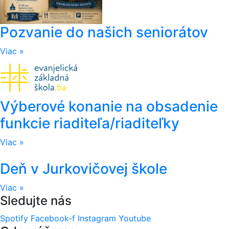
Pozvanie do našich seniorátov
Viac »
Výberové konanie na obsadenie
funkcie riaditeľa/riaditeľky
Viac »
Deň v Jurkovičovej škole
Viac »
Sledujte nás
Spotify
Facebook-f
Instagram
Youtube