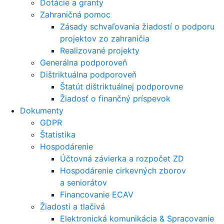
Dotácie a granty
Zahraničná pomoc
Zásady schvaľovania žiadostí o podporu
projektov zo zahraničia
Realizované projekty
Generálna podporoveň
Dištriktuálna podporoveň
Štatút dištriktuálnej podporovne
Žiadosť o finančný príspevok
Dokumenty
GDPR
Štatistika
Hospodárenie
Účtovná závierka a rozpočet ZD
Hospodárenie cirkevných zborov
a seniorátov
Financovanie ECAV
Žiadosti a tlačivá
Elektronická komunikácia & Spracovanie