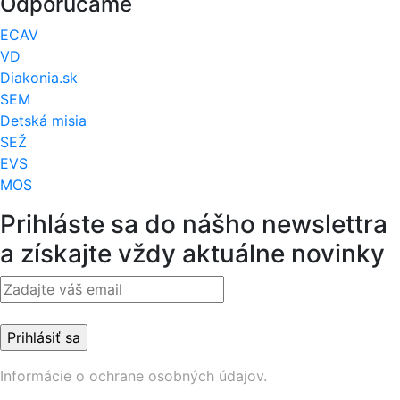
Odporúčame
ECAV
VD
Diakonia.sk
SEM
Detská misia
SEŽ
EVS
MOS
Prihláste sa do nášho newslettra
a získajte vždy aktuálne novinky
Informácie o ochrane osobných údajov.