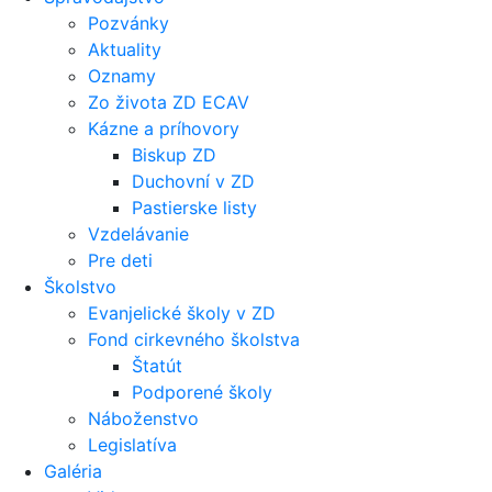
Pozvánky
Aktuality
Oznamy
Zo života ZD ECAV
Kázne a príhovory
Biskup ZD
Duchovní v ZD
Pastierske listy
Vzdelávanie
Pre deti
Školstvo
Evanjelické školy v ZD
Fond cirkevného školstva
Štatút
Podporené školy
Náboženstvo
Legislatíva
Galéria