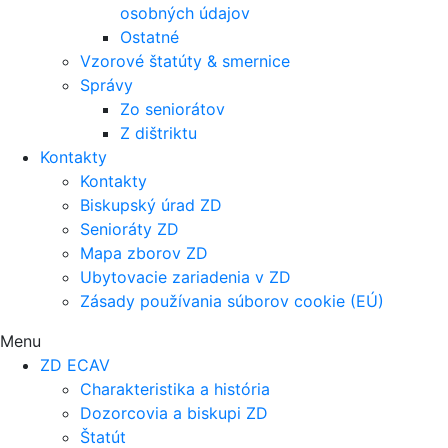
osobných údajov
Ostatné
Vzorové štatúty & smernice
Správy
Zo seniorátov
Z dištriktu
Kontakty
Kontakty
Biskupský úrad ZD
Senioráty ZD
Mapa zborov ZD
Ubytovacie zariadenia v ZD
Zásady používania súborov cookie (EÚ)
Menu
ZD ECAV
Charakteristika a história
Dozorcovia a biskupi ZD
Štatút