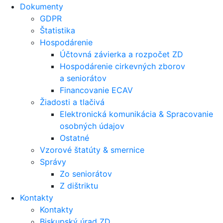
Dokumenty
GDPR
Štatistika
Hospodárenie
Účtovná závierka a rozpočet ZD
Hospodárenie cirkevných zborov
a seniorátov
Financovanie ECAV
Žiadosti a tlačivá
Elektronická komunikácia & Spracovanie
osobných údajov
Ostatné
Vzorové štatúty & smernice
Správy
Zo seniorátov
Z dištriktu
Kontakty
Kontakty
Biskupský úrad ZD