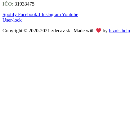
IČO:
31933475
Spotify
Facebook-f
Instagram
Youtube
User-lock
Copyright © 2020-2021 zdecav.sk | Made with
by
biznis.help