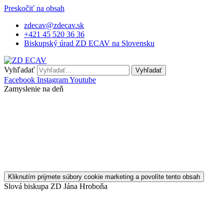
Preskočiť na obsah
zdecav@zdecav.sk
+421 45 520 36 36
Biskupský úrad ZD ECAV na Slovensku
Vyhľadať
Vyhľadať
Facebook
Instagram
Youtube
Zamyslenie na deň
Kliknutím prijmete súbory cookie marketing a povolíte tento obsah
Slová biskupa ZD Jána Hroboňa