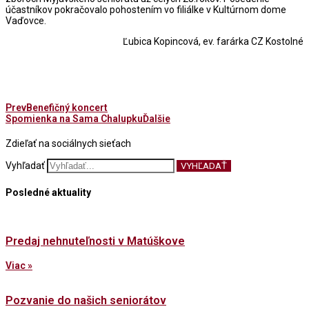
účastníkov pokračovalo pohostením vo filiálke v Kultúrnom dome
Vaďovce.
Ľubica Kopincová, ev. farárka CZ Kostolné
Prev
Benefičný koncert
Spomienka na Sama Chalupku
Ďalšie
Zdieľať na sociálnych sieťach
Vyhľadať
VYHĽADAŤ
Posledné aktuality
Predaj nehnuteľnosti v Matúškove
Viac »
Pozvanie do našich seniorátov