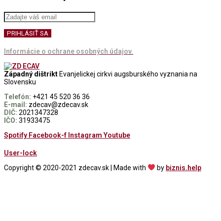
Informácie o ochrane osobných údajov.
Západný dištrikt
Evanjelickej cirkvi augsburského vyznania na
Slovensku
Telefón:
+421 45 520 36 36
E-mail:
zdecav@zdecav.sk
DIČ:
2021347328
IČO:
31933475
Spotify
Facebook-f
Instagram
Youtube
User-lock
Copyright © 2020-2021 zdecav.sk | Made with
by
biznis.help