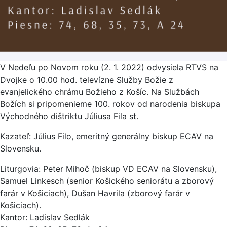
V Nedeľu po Novom roku (2. 1. 2022) odvysiela RTVS na
Dvojke o 10.00 hod. televízne Služby Božie z
evanjelického chrámu Božieho z Košíc. Na Službách
Božích si pripomenieme 100. rokov od narodenia biskupa
Východného dištriktu Júliusa Fila st.
Kazateľ: Július Filo, emeritný generálny biskup ECAV na
Slovensku.
Liturgovia: Peter Mihoč (biskup VD ECAV na Slovensku),
Samuel Linkesch (senior Košického seniorátu a zborový
farár v Košiciach), Dušan Havrila (zborový farár v
Košiciach).
Kantor: Ladislav Sedlák