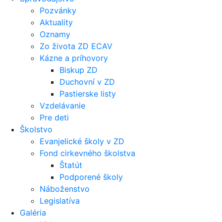
Pozvánky
Aktuality
Oznamy
Zo života ZD ECAV
Kázne a príhovory
Biskup ZD
Duchovní v ZD
Pastierske listy
Vzdelávanie
Pre deti
Školstvo
Evanjelické školy v ZD
Fond cirkevného školstva
Štatút
Podporené školy
Náboženstvo
Legislatíva
Galéria