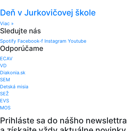
Deň v Jurkovičovej škole
Viac »
Sledujte nás
Spotify
Facebook-f
Instagram
Youtube
Odporúčame
ECAV
VD
Diakonia.sk
SEM
Detská misia
SEŽ
EVS
MOS
Prihláste sa do nášho newslettra
a získajte vždy aktuálne novinky