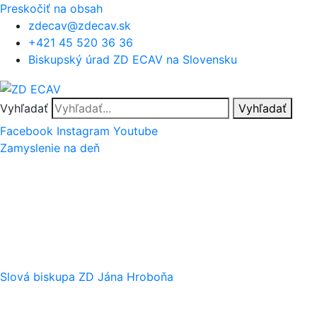
Preskočiť na obsah
zdecav@zdecav.sk
+421 45 520 36 36
Biskupský úrad ZD ECAV na Slovensku
Vyhľadať
Vyhľadať
Facebook
Instagram
Youtube
Zamyslenie na deň
Slová biskupa ZD Jána Hroboňa