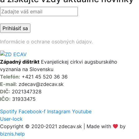
Informácie o ochrane osobných údajov.
Západný dištrikt
Evanjelickej cirkvi augsburského
vyznania na Slovensku
Telefón:
+421 45 520 36 36
E-mail:
zdecav@zdecav.sk
DIČ:
2021347328
IČO:
31933475
Spotify
Facebook-f
Instagram
Youtube
User-lock
Copyright © 2020-2021 zdecav.sk | Made with
by
biznis.help