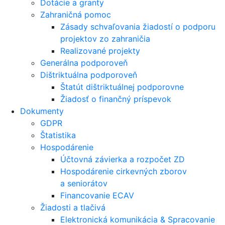
Dotácie a granty
Zahraničná pomoc
Zásady schvaľovania žiadostí o podporu
projektov zo zahraničia
Realizované projekty
Generálna podporoveň
Dištriktuálna podporoveň
Štatút dištriktuálnej podporovne
Žiadosť o finančný príspevok
Dokumenty
GDPR
Štatistika
Hospodárenie
Účtovná závierka a rozpočet ZD
Hospodárenie cirkevných zborov
a seniorátov
Financovanie ECAV
Žiadosti a tlačivá
Elektronická komunikácia & Spracovanie