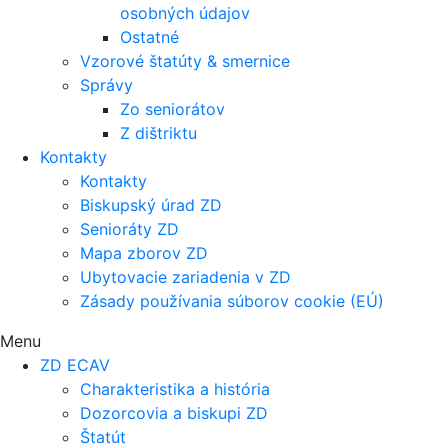
osobných údajov
Ostatné
Vzorové štatúty & smernice
Správy
Zo seniorátov
Z dištriktu
Kontakty
Kontakty
Biskupský úrad ZD
Senioráty ZD
Mapa zborov ZD
Ubytovacie zariadenia v ZD
Zásady používania súborov cookie (EÚ)
Menu
ZD ECAV
Charakteristika a história
Dozorcovia a biskupi ZD
Štatút