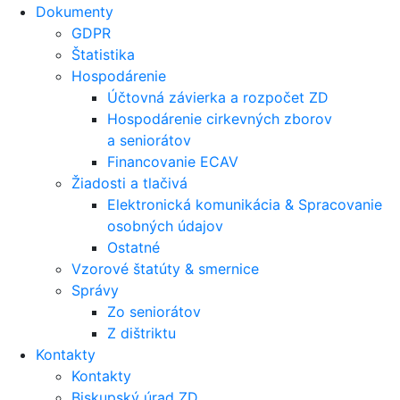
Dokumenty
GDPR
Štatistika
Hospodárenie
Účtovná závierka a rozpočet ZD
Hospodárenie cirkevných zborov
a seniorátov
Financovanie ECAV
Žiadosti a tlačivá
Elektronická komunikácia & Spracovanie
osobných údajov
Ostatné
Vzorové štatúty & smernice
Správy
Zo seniorátov
Z dištriktu
Kontakty
Kontakty
Biskupský úrad ZD