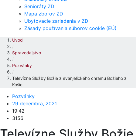
Senioráty ZD
Mapa zborov ZD
Ubytovacie zariadenia v ZD
Zásady používania súborov cookie (EÚ)
Úvod
/
Spravodajstvo
/
Pozvánky
/
Televízne Služby Božie z evanjelického chrámu Božieho z
Košíc
Pozvánky
29 decembra, 2021
19:42
3156
Televízne Služby Božie