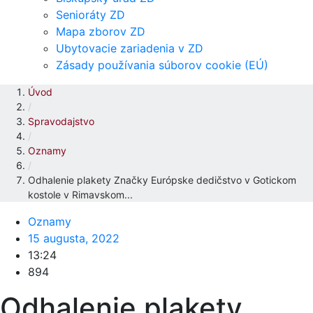
Senioráty ZD
Mapa zborov ZD
Ubytovacie zariadenia v ZD
Zásady používania súborov cookie (EÚ)
Úvod
/
Spravodajstvo
/
Oznamy
/
Odhalenie plakety Značky Európske dedičstvo v Gotickom
kostole v Rimavskom...
Oznamy
15 augusta, 2022
13:24
894
Odhalenie plakety