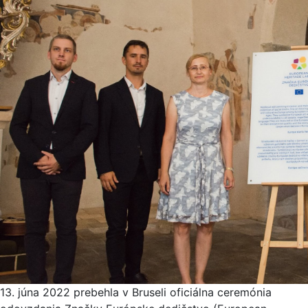
13. júna 2022 prebehla v Bruseli oficiálna ceremónia