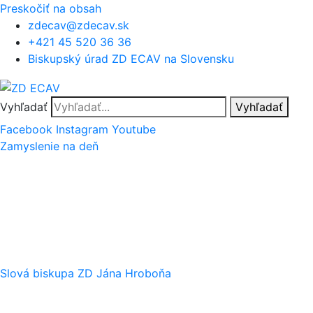
Preskočiť na obsah
zdecav@zdecav.sk
+421 45 520 36 36
Biskupský úrad ZD ECAV na Slovensku
Vyhľadať
Vyhľadať
Facebook
Instagram
Youtube
Zamyslenie na deň
Slová biskupa ZD Jána Hroboňa