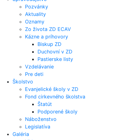
Pozvánky
Aktuality
Oznamy
Zo života ZD ECAV
Kázne a príhovory
Biskup ZD
Duchovní v ZD
Pastierske listy
Vzdelávanie
Pre deti
Školstvo
Evanjelické školy v ZD
Fond cirkevného školstva
Štatút
Podporené školy
Náboženstvo
Legislatíva
Galéria