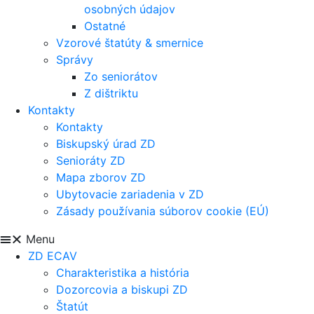
osobných údajov
Ostatné
Vzorové štatúty & smernice
Správy
Zo seniorátov
Z dištriktu
Kontakty
Kontakty
Biskupský úrad ZD
Senioráty ZD
Mapa zborov ZD
Ubytovacie zariadenia v ZD
Zásady používania súborov cookie (EÚ)
Menu
ZD ECAV
Charakteristika a história
Dozorcovia a biskupi ZD
Štatút