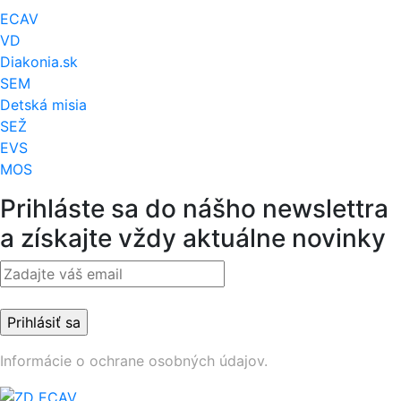
ECAV
VD
Diakonia.sk
SEM
Detská misia
SEŽ
EVS
MOS
Prihláste sa do nášho newslettra
a získajte vždy aktuálne novinky
Informácie o ochrane osobných údajov.