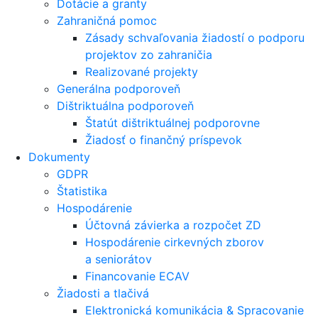
Dotácie a granty
Zahraničná pomoc
Zásady schvaľovania žiadostí o podporu
projektov zo zahraničia
Realizované projekty
Generálna podporoveň
Dištriktuálna podporoveň
Štatút dištriktuálnej podporovne
Žiadosť o finančný príspevok
Dokumenty
GDPR
Štatistika
Hospodárenie
Účtovná závierka a rozpočet ZD
Hospodárenie cirkevných zborov
a seniorátov
Financovanie ECAV
Žiadosti a tlačivá
Elektronická komunikácia & Spracovanie