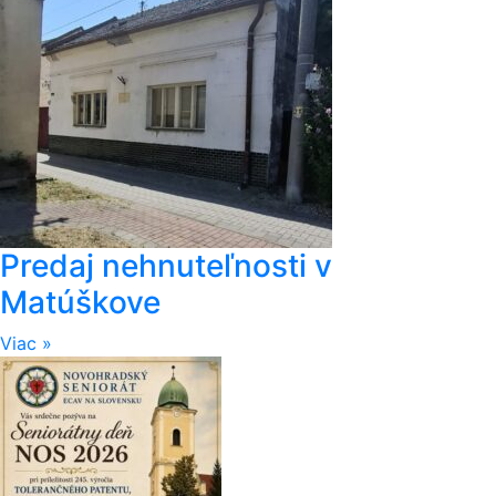
Predaj nehnuteľnosti v
Matúškove
Viac »