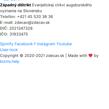
Západný dištrikt
Evanjelickej cirkvi augsburského
vyznania na Slovensku
Telefón:
+421 45 520 36 36
E-mail:
zdecav@zdecav.sk
DIČ:
2021347328
IČO:
31933475
Spotify
Facebook-f
Instagram
Youtube
User-lock
Copyright © 2020-2021 zdecav.sk | Made with
by
biznis.help