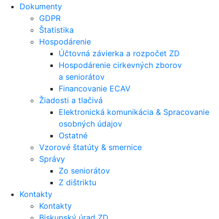
Dokumenty
GDPR
Štatistika
Hospodárenie
Účtovná závierka a rozpočet ZD
Hospodárenie cirkevných zborov
a seniorátov
Financovanie ECAV
Žiadosti a tlačivá
Elektronická komunikácia & Spracovanie
osobných údajov
Ostatné
Vzorové štatúty & smernice
Správy
Zo seniorátov
Z dištriktu
Kontakty
Kontakty
Biskupský úrad ZD