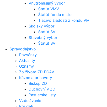
Vnútromisijný výbor
Štatút VMV
Štatút fondu misie
Tlačivo žiadosti z Fondu VM
Školský výbor
Štatút ŠV
Stavebný výbor
Štatút SV
Spravodajstvo
Pozvánky
Aktuality
Oznamy
Zo života ZD ECAV
Kázne a príhovory
Biskup ZD
Duchovní v ZD
Pastierske listy
Vzdelávanie
Pre deti