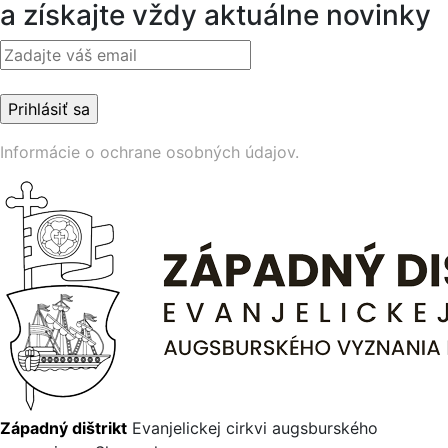
a získajte vždy aktuálne novinky
Informácie o ochrane osobných údajov.
Západný dištrikt
Evanjelickej cirkvi augsburského