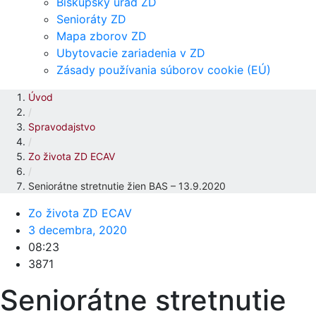
Biskupský úrad ZD
Senioráty ZD
Mapa zborov ZD
Ubytovacie zariadenia v ZD
Zásady používania súborov cookie (EÚ)
Úvod
/
Spravodajstvo
/
Zo života ZD ECAV
/
Seniorátne stretnutie žien BAS – 13.9.2020
Zo života ZD ECAV
3 decembra, 2020
08:23
3871
Seniorátne stretnutie