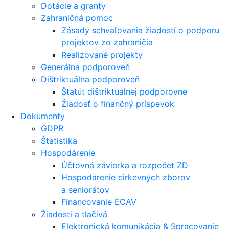
Dotácie a granty
Zahraničná pomoc
Zásady schvaľovania žiadostí o podporu
projektov zo zahraničia
Realizované projekty
Generálna podporoveň
Dištriktuálna podporoveň
Štatút dištriktuálnej podporovne
Žiadosť o finančný príspevok
Dokumenty
GDPR
Štatistika
Hospodárenie
Účtovná závierka a rozpočet ZD
Hospodárenie cirkevných zborov
a seniorátov
Financovanie ECAV
Žiadosti a tlačivá
Elektronická komunikácia & Spracovanie