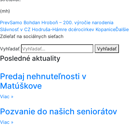
(mh)
Prev
Samo Bohdan Hroboň – 200. výročie narodenia
Slávnosť v CZ Hodruša-Hámre dcérocirkev Kopanice
Ďalšie
Zdieľať na sociálnych sieťach
Vyhľadať
Vyhľadať
Posledné aktuality
Predaj nehnuteľnosti v
Matúškove
Viac »
Pozvanie do našich seniorátov
Viac »