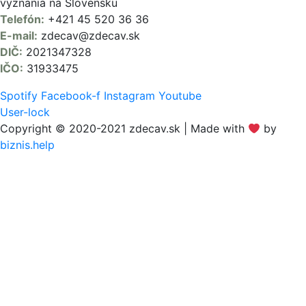
vyznania na Slovensku
Telefón:
+421 45 520 36 36
E-mail:
zdecav@zdecav.sk
DIČ:
2021347328
IČO:
31933475
Spotify
Facebook-f
Instagram
Youtube
User-lock
Copyright © 2020-2021 zdecav.sk | Made with
by
biznis.help