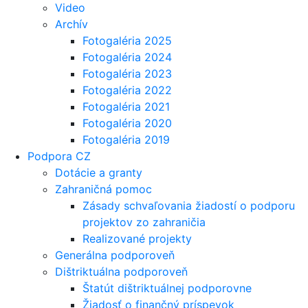
Video
Archív
Fotogaléria 2025
Fotogaléria 2024
Fotogaléria 2023
Fotogaléria 2022
Fotogaléria 2021
Fotogaléria 2020
Fotogaléria 2019
Podpora CZ
Dotácie a granty
Zahraničná pomoc
Zásady schvaľovania žiadostí o podporu
projektov zo zahraničia
Realizované projekty
Generálna podporoveň
Dištriktuálna podporoveň
Štatút dištriktuálnej podporovne
Žiadosť o finančný príspevok