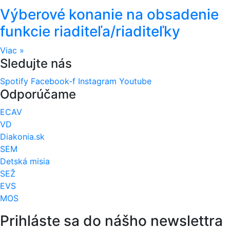
Výberové konanie na obsadenie
funkcie riaditeľa/riaditeľky
Viac »
Sledujte nás
Spotify
Facebook-f
Instagram
Youtube
Odporúčame
ECAV
VD
Diakonia.sk
SEM
Detská misia
SEŽ
EVS
MOS
Prihláste sa do nášho newslettra