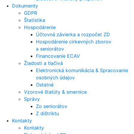
Dokumenty
GDPR
Štatistika
Hospodárenie
Účtovná závierka a rozpočet ZD
Hospodárenie cirkevných zborov
a seniorátov
Financovanie ECAV
Žiadosti a tlačivá
Elektronická komunikácia & Spracovanie
osobných údajov
Ostatné
Vzorové štatúty & smernice
Správy
Zo seniorátov
Z dištriktu
Kontakty
Kontakty