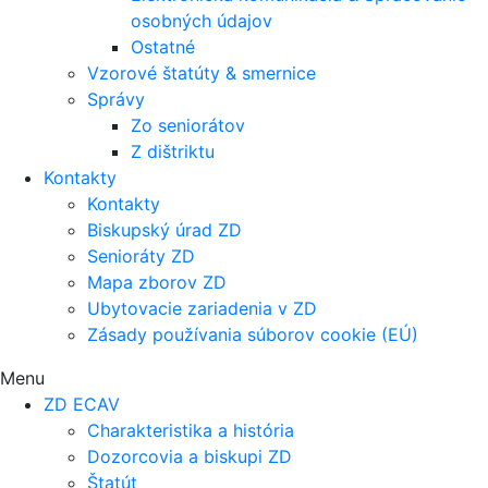
osobných údajov
Ostatné
Vzorové štatúty & smernice
Správy
Zo seniorátov
Z dištriktu
Kontakty
Kontakty
Biskupský úrad ZD
Senioráty ZD
Mapa zborov ZD
Ubytovacie zariadenia v ZD
Zásady používania súborov cookie (EÚ)
Menu
ZD ECAV
Charakteristika a história
Dozorcovia a biskupi ZD
Štatút