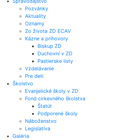
Spravodajstvo
Pozvánky
Aktuality
Oznamy
Zo života ZD ECAV
Kázne a príhovory
Biskup ZD
Duchovní v ZD
Pastierske listy
Vzdelávanie
Pre deti
Školstvo
Evanjelické školy v ZD
Fond cirkevného školstva
Štatút
Podporené školy
Náboženstvo
Legislatíva
Galéria