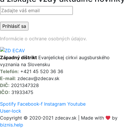
Informácie o ochrane osobných údajov.
Západný dištrikt
Evanjelickej cirkvi augsburského
vyznania na Slovensku
Telefón:
+421 45 520 36 36
E-mail:
zdecav@zdecav.sk
DIČ:
2021347328
IČO:
31933475
Spotify
Facebook-f
Instagram
Youtube
User-lock
Copyright © 2020-2021 zdecav.sk | Made with
by
biznis.help