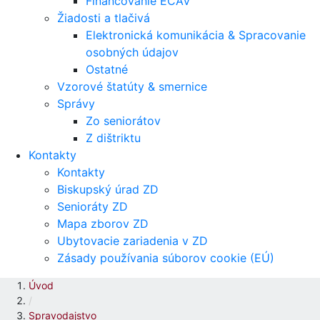
Financovanie ECAV
Žiadosti a tlačivá
Elektronická komunikácia & Spracovanie
osobných údajov
Ostatné
Vzorové štatúty & smernice
Správy
Zo seniorátov
Z dištriktu
Kontakty
Kontakty
Biskupský úrad ZD
Senioráty ZD
Mapa zborov ZD
Ubytovacie zariadenia v ZD
Zásady používania súborov cookie (EÚ)
Úvod
/
Spravodajstvo