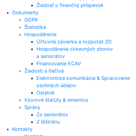
Žiadosť o finančný príspevok
Dokumenty
GDPR
Štatistika
Hospodárenie
Účtovná závierka a rozpočet ZD
Hospodárenie cirkevných zborov
a seniorátov
Financovanie ECAV
Žiadosti a tlačivá
Elektronická komunikácia & Spracovanie
osobných údajov
Ostatné
Vzorové štatúty & smernice
Správy
Zo seniorátov
Z dištriktu
Kontakty