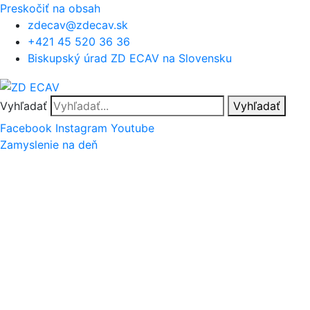
Preskočiť na obsah
zdecav@zdecav.sk
+421 45 520 36 36
Biskupský úrad ZD ECAV na Slovensku
Vyhľadať
Vyhľadať
Facebook
Instagram
Youtube
Zamyslenie na deň