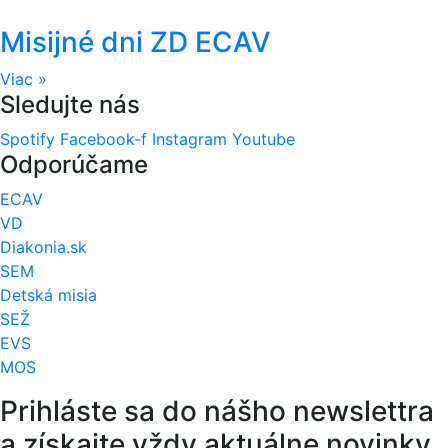
Misijné dni ZD ECAV
Viac »
Sledujte nás
Spotify
Facebook-f
Instagram
Youtube
Odporúčame
ECAV
VD
Diakonia.sk
SEM
Detská misia
SEŽ
EVS
MOS
Prihláste sa do nášho newslettra
a získajte vždy aktuálne novinky