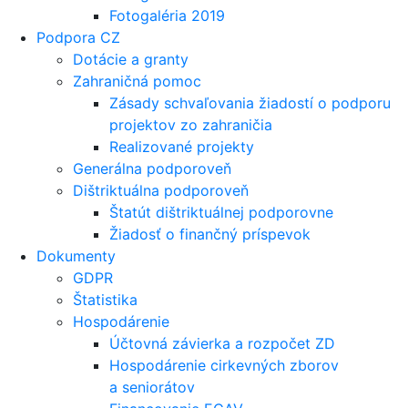
Fotogaléria 2019
Podpora CZ
Dotácie a granty
Zahraničná pomoc
Zásady schvaľovania žiadostí o podporu
projektov zo zahraničia
Realizované projekty
Generálna podporoveň
Dištriktuálna podporoveň
Štatút dištriktuálnej podporovne
Žiadosť o finančný príspevok
Dokumenty
GDPR
Štatistika
Hospodárenie
Účtovná závierka a rozpočet ZD
Hospodárenie cirkevných zborov
a seniorátov