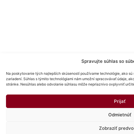
Spravujte súhlas so súb
Na poskytovanie tých najlepších skúseností používame technológie, ako sú 
zariadení. Súhlas s týmito technológiami nám umožní spracovávať údaje, ako j
stránke. Nesúhlas alebo odvolanie súhlasu môže nepriaznivo ovplyvniť určité 
Prijať
Odmietnúť
Zobraziť predvo